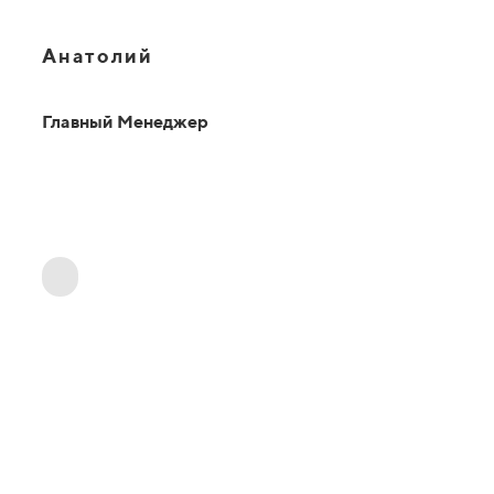
Анатолий
Главный Менеджер
ОТВЕТЫ НА ВАШИ ВОПРОСЫ