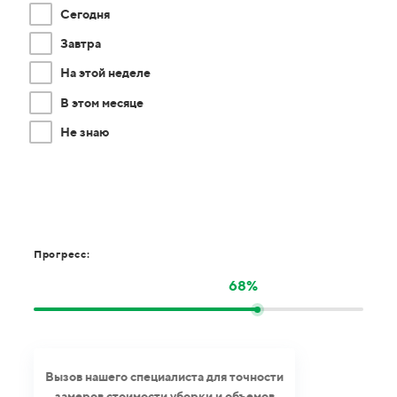
Сегодня
Завтра
На этой неделе
В этом месяце
Не знаю
Прогресс:
68%
Вызов нашего специалиста для точности
замеров стоимости уборки и объемов