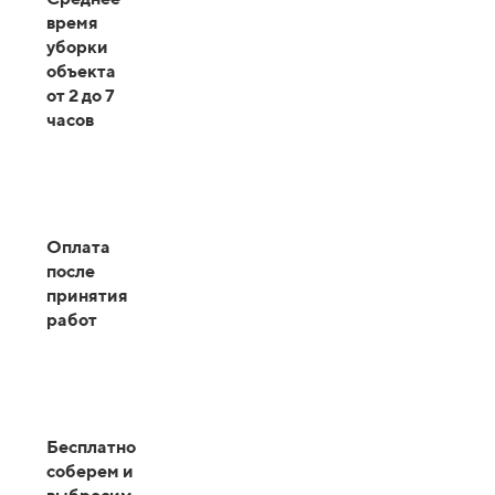
время
уборки
объекта
от 2 до 7
часов
Оплата
после
принятия
работ
Бесплатно
соберем и