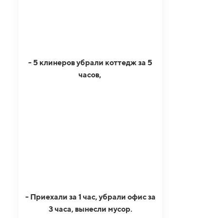
- 5 клинеров убрали коттедж за 5
часов,
- Приехали за 1 час, убрали офис за
3 часа, вынесли мусор.