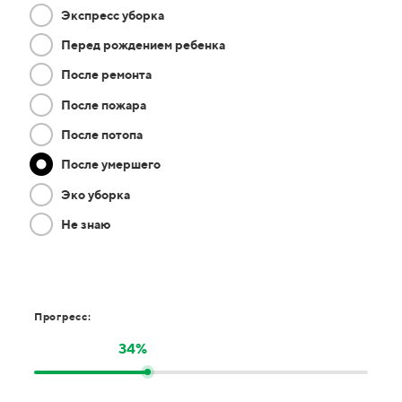
Экспресс уборка
Перед рождением ребенка
После ремонта
После пожара
После потопа
После умершего
Эко уборка
Не знаю
Прогресс:
34%