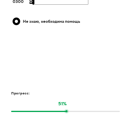
0
300
0
Не знаю, необходима помощь
Прогресс:
51%