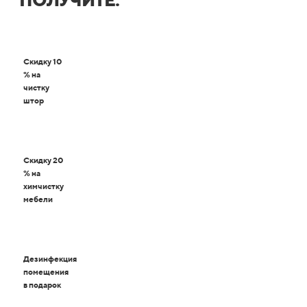
ПОЛУЧИТЕ:
Скидку 10
% на
чистку
штор
Скидку 20
% на
химчистку
мебели
Дезинфекция
помещения
в подарок