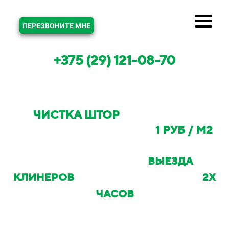
ЗВОНОК
ПЕРЕЗВОНИТЕ МНЕ
+375 (29) 121-08-70
ЧИСТКА ШТОР
В МИНСКЕ И
МИНСКОМ РАЙОНЕ ОТ
1 РУБ / М2
С ВОЗМОЖНОСТЬЮ
ВЫЕЗДА
КЛИНЕРОВ
НА ОБЪЕКТ В ТЕЧЕНИИ
2Х
ЧАСОВ