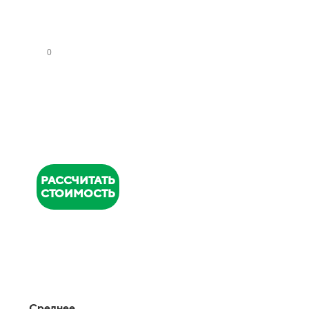
НУ
ЗЛ
ОВ
НОМЕР
ТЕЛЕФОНА
*
РАССЧИТАТЬ
СТОИМОСТЬ
Среднее