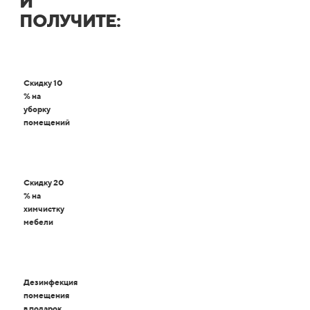
И
ПОЛУЧИТЕ:
Скидку 10
% на
уборку
помещений
Скидку 20
% на
химчистку
мебели
Дезинфекция
помещения
в подарок