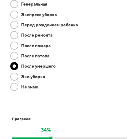
Генеральная
Экспресс уборка
Перед рождением ребенка
После ремонта
После пожара
После потопа
После умершего
Эко уборка
Не знаю
Прогресс:
34%