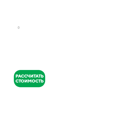
СА
НУ
ЗЛ
ОВ
НОМЕР
ТЕЛЕФОНА
*
РАССЧИТАТЬ
СТОИМОСТЬ