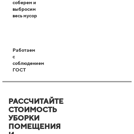
соберем и
выбросим
весь мусор
Работаем
с
соблюдением
ГОСТ
РАССЧИТАЙТЕ
СТОИМОСТЬ
УБОРКИ
ПОМЕЩЕНИЯ