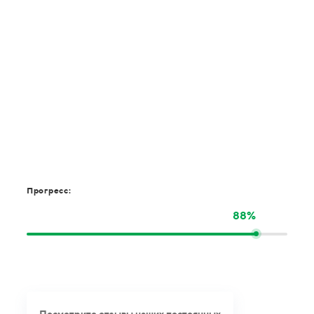
Прогресс:
88%
Посмотрите отзывы наших постоянных