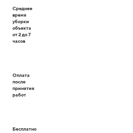
Среднее
время
уборки
объекта
от 2 до 7
часов
Оплата
после
принятия
работ
Бесплатно