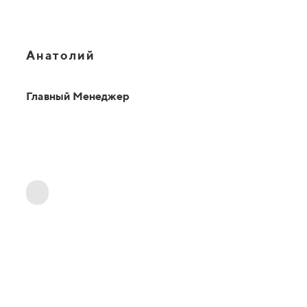
Анатолий
Главный Менеджер
ОТВЕТЫ НА ВАШИ ВОПРОСЫ