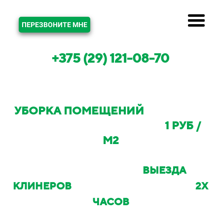
ЗВОНОК
ПЕРЕЗВОНИТЕ МНЕ
+375 (29) 121-08-70
УБОРКА ПОМЕЩЕНИЙ
В МИНСКЕ
И МИНСКОМ РАЙОНЕ ОТ
1 РУБ /
М2
С ВОЗМОЖНОСТЬЮ
ВЫЕЗДА
КЛИНЕРОВ
НА ОБЪЕКТ В ТЕЧЕНИИ
2Х
ЧАСОВ