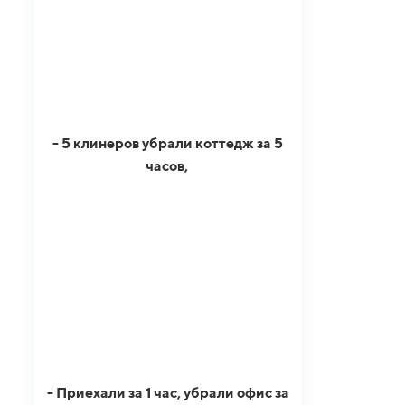
- 5 клинеров убрали коттедж за 5
часов,
- Приехали за 1 час, убрали офис за