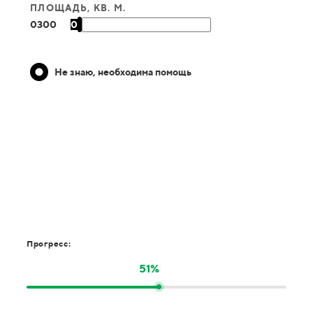
ПЛОЩАДЬ, КВ. М.
0
300
0
Не знаю, необходима помощь
Прогресс:
51%