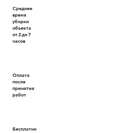
Среднее
время
уборки
объекта
от 2 до 7
часов
Оплата
после
принятия
работ
Бесплатно