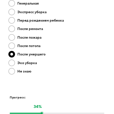
Генеральная
Экспресс уборка
Перед рождением ребенка
После ремонта
После пожара
После потопа
После умершего
Эко уборка
Не знаю
Прогресс:
34%