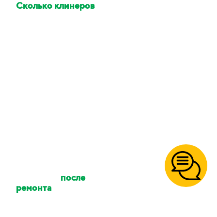
Сколько клинеров
приедет делать
уборку?
Количество клинеров
зависит от размера
вашего объекта и типа
уборки. Количество
сотрудников можно
уточнять.
Осуществляете ли
вы уборку
после
ремонта
?
Да, так же уборку
после
пожара
,
после потопа
,