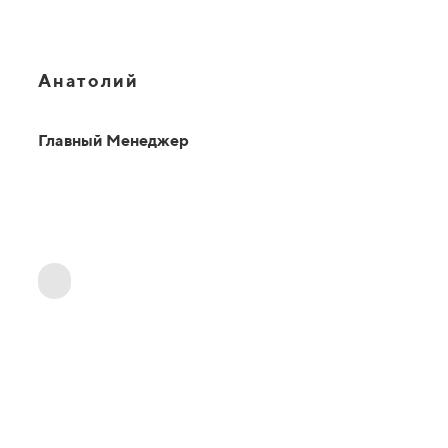
Анатолий
Главный Менеджер
ОТВЕТЫ НА ВАШИ ВОПРОСЫ