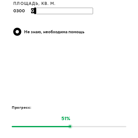
ПЛОЩАДЬ, КВ. М.
0
300
0
Не знаю, необходима помощь
Прогресс:
51%