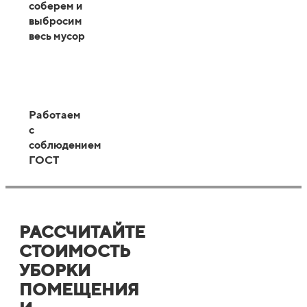
соберем и
выбросим
весь мусор
Работаем
с
соблюдением
ГОСТ
РАССЧИТАЙТЕ
СТОИМОСТЬ
УБОРКИ
ПОМЕЩЕНИЯ