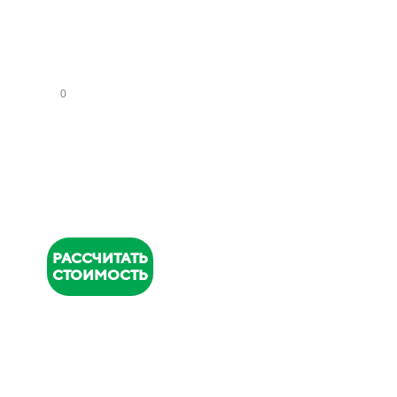
СА
НУ
ЗЛ
ОВ
НОМЕР
ТЕЛЕФОНА
*
РАССЧИТАТЬ
СТОИМОСТЬ