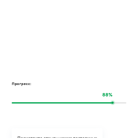
Прогресс:
88%
Посмотрите отзывы наших постоянных