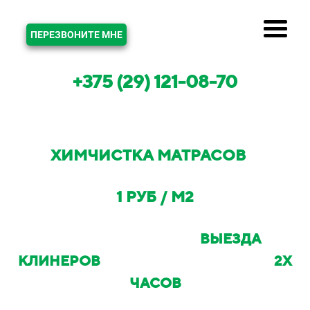
ЗВОНОК
ПЕРЕЗВОНИТЕ МНЕ
+375 (29) 121-08-70
ХИМЧИСТКА МАТРАСОВ
В
МИНСКЕ И МИНСКОМ РАЙОНЕ ОТ
1 РУБ / М2
С ВОЗМОЖНОСТЬЮ
ВЫЕЗДА
КЛИНЕРОВ
НА ОБЪЕКТ В ТЕЧЕНИИ
2Х
ЧАСОВ