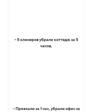
- 5 клинеров убрали коттедж за 5
часов,
- Приехали за 1 час, убрали офис за