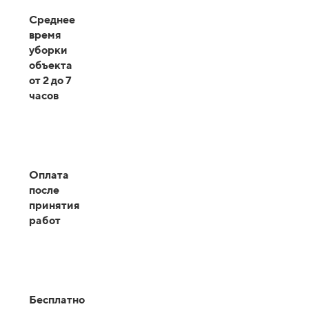
Среднее
время
уборки
объекта
от 2 до 7
часов
Оплата
после
принятия
работ
Бесплатно