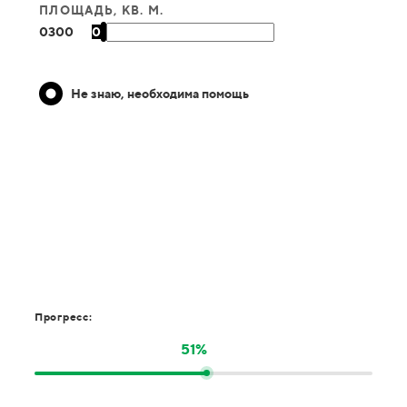
ПЛОЩАДЬ, КВ. М.
0
300
0
Не знаю, необходима помощь
Прогресс:
51%