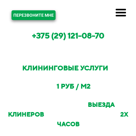
ЗВОНОК
ПЕРЕЗВОНИТЕ МНЕ
+375 (29) 121-08-70
КЛИНИНГОВЫЕ УСЛУГИ
В
ЧИЖОВКЕ И МИНСКОМ РАЙОНЕ
ОТ
1 РУБ / М2
С ВОЗМОЖНОСТЬЮ
ВЫЕЗДА
КЛИНЕРОВ
НА ОБЪЕКТ В ТЕЧЕНИИ
2Х
ЧАСОВ