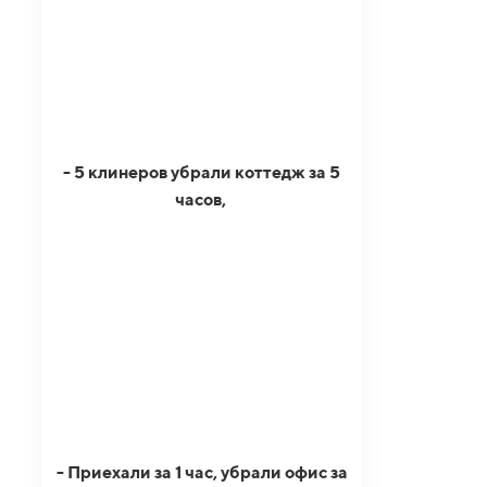
- 5 клинеров убрали коттедж за 5
часов,
- Приехали за 1 час, убрали офис за