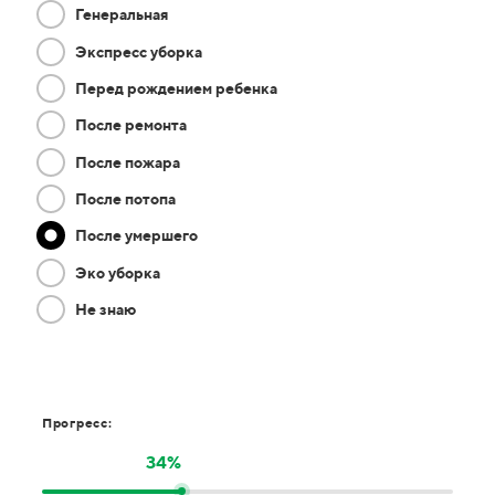
Генеральная
Экспресс уборка
Перед рождением ребенка
После ремонта
После пожара
После потопа
После умершего
Эко уборка
Не знаю
Прогресс:
34%