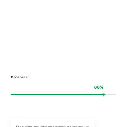
Прогресс:
88%
Посмотрите отзывы наших постоянных