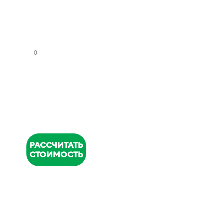
СА
НУ
ЗЛ
ОВ
НОМЕР
ТЕЛЕФОНА
*
РАССЧИТАТЬ
СТОИМОСТЬ