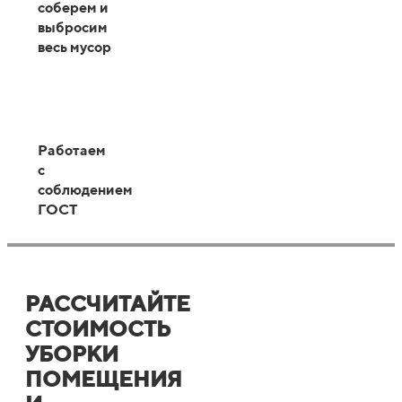
соберем и
выбросим
весь мусор
Работаем
с
соблюдением
ГОСТ
РАССЧИТАЙТЕ
СТОИМОСТЬ
УБОРКИ
ПОМЕЩЕНИЯ