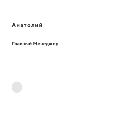
Анатолий
Главный Менеджер
ОТВЕТЫ НА ВАШИ ВОПРОСЫ