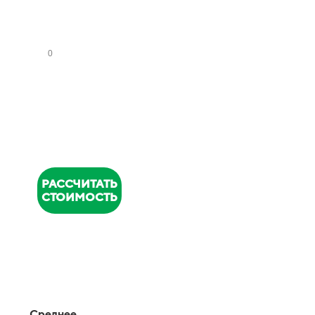
НУ
ЗЛ
ОВ
НОМЕР
ТЕЛЕФОНА
*
РАССЧИТАТЬ
СТОИМОСТЬ
Среднее