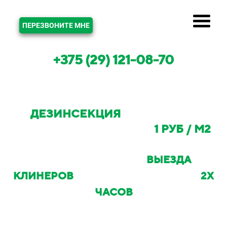
ЗВОНОК
ПЕРЕЗВОНИТЕ МНЕ
+375 (29) 121-08-70
ДЕЗИНСЕКЦИЯ
В МИНСКЕ И
МИНСКОМ РАЙОНЕ ОТ
1 РУБ / М2
С ВОЗМОЖНОСТЬЮ
ВЫЕЗДА
КЛИНЕРОВ
НА ОБЪЕКТ В ТЕЧЕНИИ
2Х
ЧАСОВ