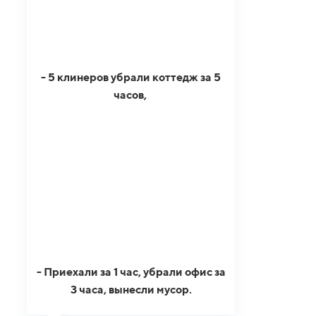
- 5 клинеров убрали коттедж за 5
часов,
- Приехали за 1 час, убрали офис за
3 часа, вынесли мусор.