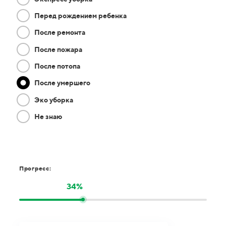
Перед рождением ребенка
После ремонта
После пожара
После потопа
После умершего
Эко уборка
Не знаю
Прогресс:
34%