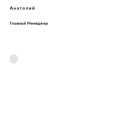
Анатолий
Главный Менеджер
ОТВЕТЫ НА ВАШИ ВОПРОСЫ