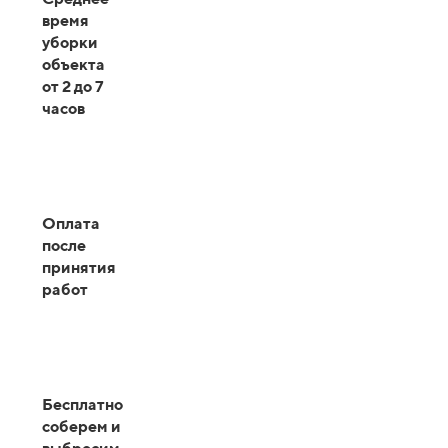
время
уборки
объекта
от 2 до 7
часов
Оплата
после
принятия
работ
Бесплатно
соберем и