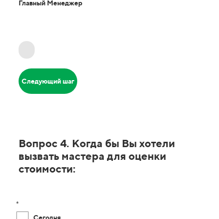
Главный Менеджер
Следующий шаг
Вопрос 4. Когда бы Вы хотели
вызвать мастера для оценки
стоимости:
*
Сегодня