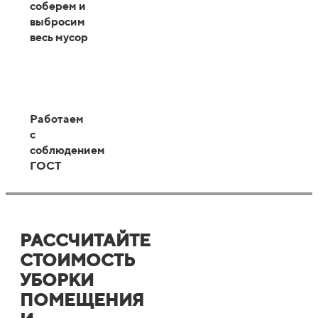
соберем и
выбросим
весь мусор
Работаем
с
соблюдением
ГОСТ
РАССЧИТАЙТЕ
СТОИМОСТЬ
УБОРКИ
ПОМЕЩЕНИЯ