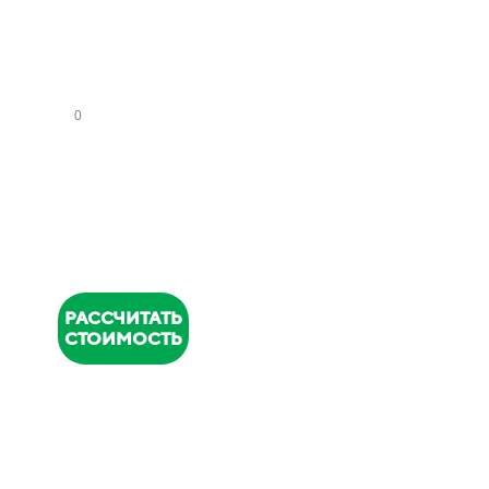
СА
НУ
ЗЛ
ОВ
НОМЕР
ТЕЛЕФОНА
*
РАССЧИТАТЬ
СТОИМОСТЬ