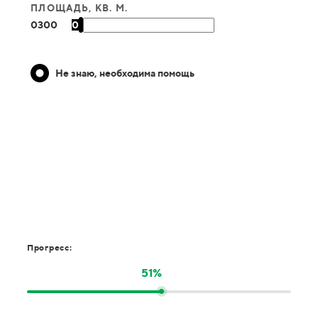
ПЛОЩАДЬ, КВ. М.
0
300
0
Не знаю, необходима помощь
Прогресс:
51%