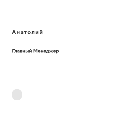
Анатолий
Главный Менеджер
ОТВЕТЫ НА ВАШИ ВОПРОСЫ