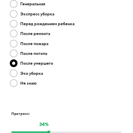
Генеральная
Экспресс уборка
Перед рождением ребенка
После ремонта
После пожара
После потопа
После умершего
Эко уборка
Не знаю
Прогресс:
34%