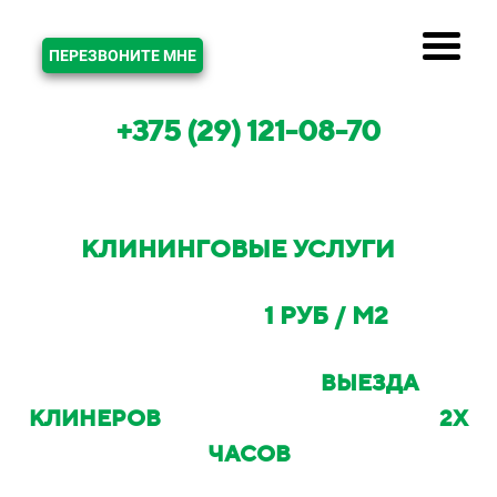
ЗВОНОК
ПЕРЕЗВОНИТЕ МНЕ
+375 (29) 121-08-70
КЛИНИНГОВЫЕ УСЛУГИ
В
КОРОЛЕВ СТАНЕ И МИНСКОМ
РАЙОНЕ ОТ
1 РУБ / М2
С ВОЗМОЖНОСТЬЮ
ВЫЕЗДА
КЛИНЕРОВ
НА ОБЪЕКТ В ТЕЧЕНИИ
2Х
ЧАСОВ