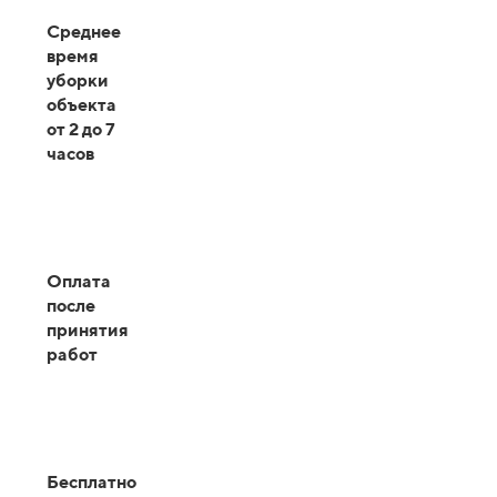
Среднее
время
уборки
объекта
от 2 до 7
часов
Оплата
после
принятия
работ
Бесплатно