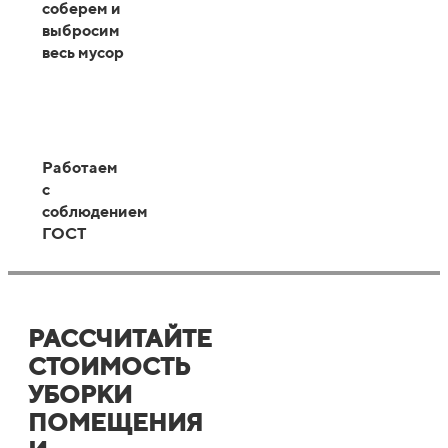
соберем и
выбросим
весь мусор
Работаем
с
соблюдением
ГОСТ
РАССЧИТАЙТЕ
СТОИМОСТЬ
УБОРКИ
ПОМЕЩЕНИЯ