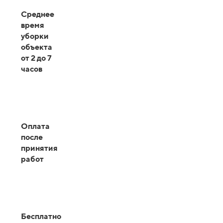
Среднее
время
уборки
объекта
от 2 до 7
часов
Оплата
после
принятия
работ
Бесплатно