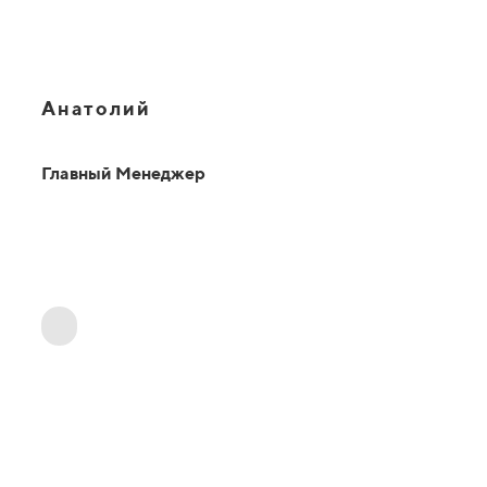
Анатолий
Главный Менеджер
ОТВЕТЫ НА ВАШИ ВОПРОСЫ