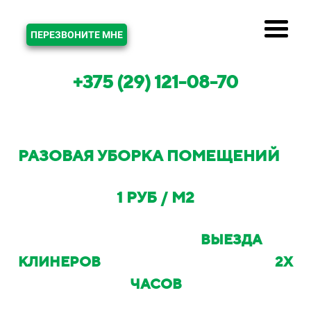
ЗВОНОК
ПЕРЕЗВОНИТЕ МНЕ
+375 (29) 121-08-70
РАЗОВАЯ УБОРКА ПОМЕЩЕНИЙ
В
МИНСКЕ И МИНСКОМ РАЙОНЕ ОТ
1 РУБ / М2
С ВОЗМОЖНОСТЬЮ
ВЫЕЗДА
КЛИНЕРОВ
НА ОБЪЕКТ В ТЕЧЕНИИ
2Х
ЧАСОВ