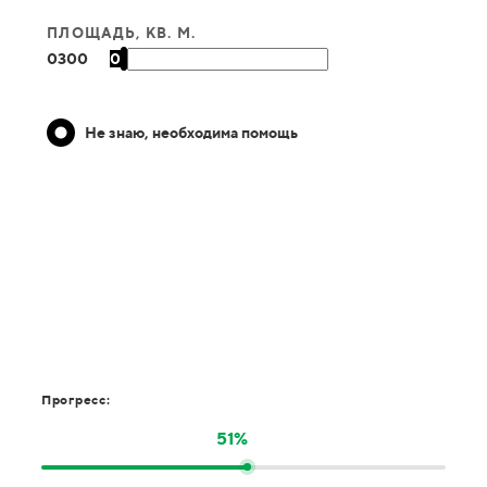
ПЛОЩАДЬ, КВ. М.
0
300
0
Не знаю, необходима помощь
Прогресс:
51%