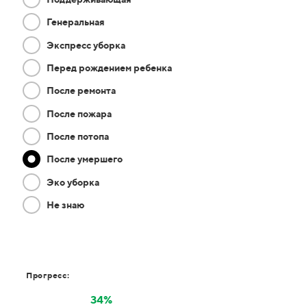
Генеральная
Экспресс уборка
Перед рождением ребенка
После ремонта
После пожара
После потопа
После умершего
Эко уборка
Не знаю
Прогресс:
34%