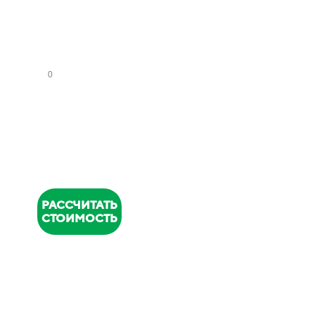
СА
НУ
ЗЛ
ОВ
НОМЕР
ТЕЛЕФОНА
*
РАССЧИТАТЬ
СТОИМОСТЬ