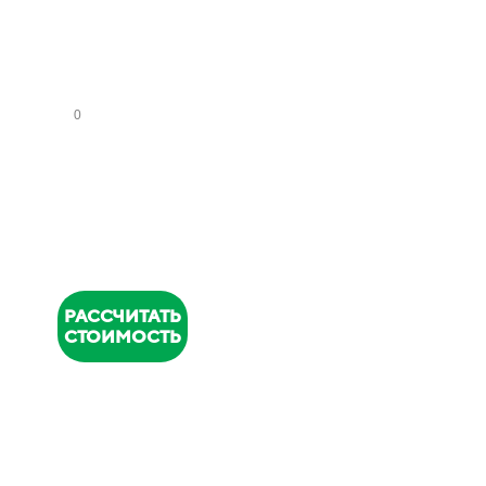
СА
НУ
ЗЛ
ОВ
НОМЕР
ТЕЛЕФОНА
*
РАССЧИТАТЬ
СТОИМОСТЬ