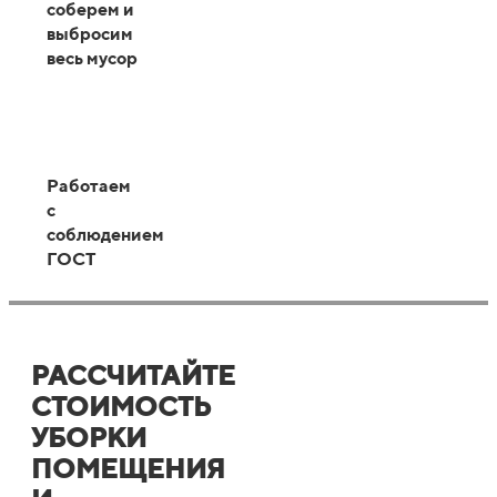
соберем и
выбросим
весь мусор
Работаем
с
соблюдением
ГОСТ
РАССЧИТАЙТЕ
СТОИМОСТЬ
УБОРКИ
ПОМЕЩЕНИЯ