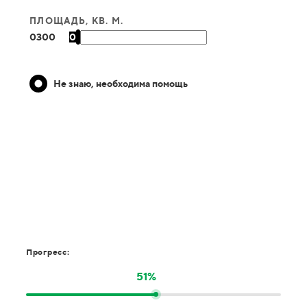
ПЛОЩАДЬ, КВ. М.
0
300
0
Не знаю, необходима помощь
Прогресс:
51%