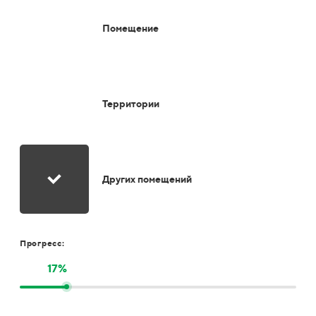
Помещение
Территории
Других помещений
Прогресс:
17%