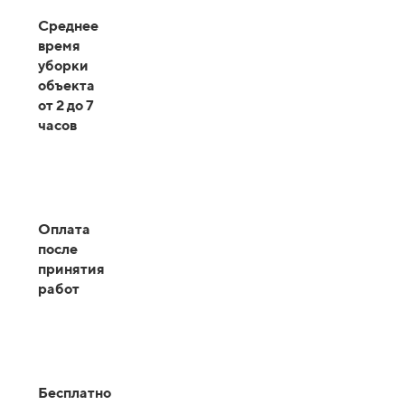
Среднее
время
уборки
объекта
от 2 до 7
часов
Оплата
после
принятия
работ
Бесплатно