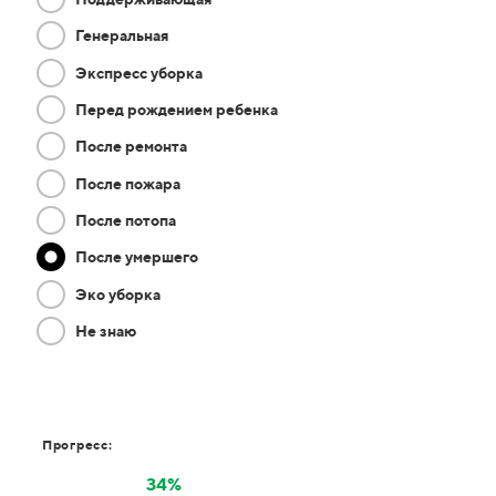
Генеральная
Экспресс уборка
Перед рождением ребенка
После ремонта
После пожара
После потопа
После умершего
Эко уборка
Не знаю
Прогресс:
34%