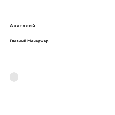
Анатолий
Главный Менеджер
ОТВЕТЫ НА ВАШИ ВОПРОСЫ