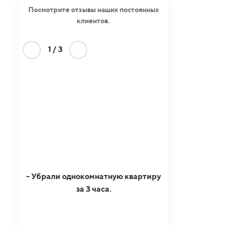
Посмотрите отзывы наших постоянных
клиентов.
1
/
3
- Убрали однокомнатную квартиру
за 3 часа.