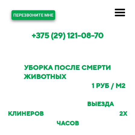
ЗВОНОК
ПЕРЕЗВОНИТЕ МНЕ
+375 (29) 121-08-70
УБОРКА ПОСЛЕ СМЕРТИ
ЖИВОТНЫХ
В МИНСКЕ И
МИНСКОМ РАЙОНЕ ОТ
1 РУБ / М2
С ВОЗМОЖНОСТЬЮ
ВЫЕЗДА
КЛИНЕРОВ
НА ОБЪЕКТ В ТЕЧЕНИИ
2Х
ЧАСОВ