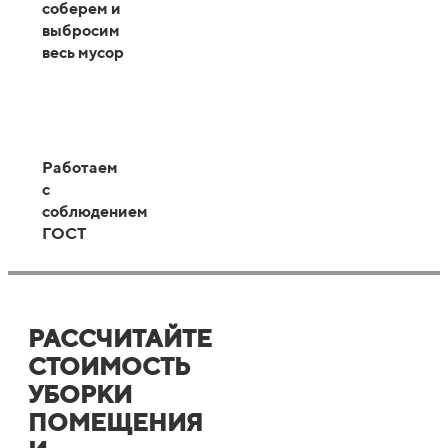
соберем и
выбросим
весь мусор
Работаем
с
соблюдением
ГОСТ
РАССЧИТАЙТЕ
СТОИМОСТЬ
УБОРКИ
ПОМЕЩЕНИЯ