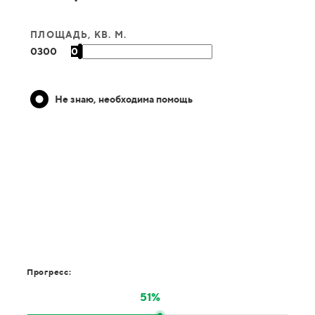
ПЛОЩАДЬ, КВ. М.
0
300
0
Не знаю, необходима помощь
Прогресс:
51%