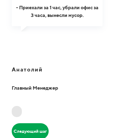
- Приехали за 1 час, убрали офис за
3 часа, вынесли мусор.
Анатолий
Главный Менеджер
Следующий шаг