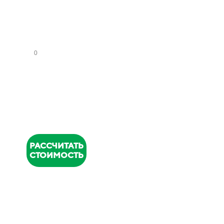
СА
НУ
ЗЛ
ОВ
НОМЕР
ТЕЛЕФОНА
*
РАССЧИТАТЬ
СТОИМОСТЬ