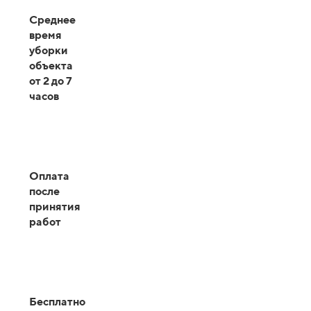
Среднее
время
уборки
объекта
от 2 до 7
часов
Оплата
после
принятия
работ
Бесплатно