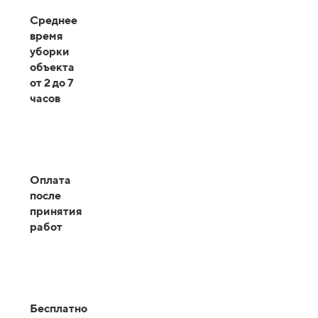
Среднее
время
уборки
объекта
от 2 до 7
часов
Оплата
после
принятия
работ
Бесплатно