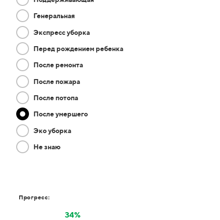
Генеральная
Экспресс уборка
Перед рождением ребенка
После ремонта
После пожара
После потопа
После умершего
Эко уборка
Не знаю
Прогресс:
34%