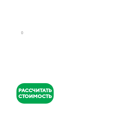
СА
НУ
ЗЛ
ОВ
НОМЕР
ТЕЛЕФОНА
*
РАССЧИТАТЬ
СТОИМОСТЬ