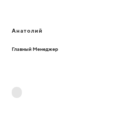
Анатолий
Главный Менеджер
ОТВЕТЫ НА ВАШИ ВОПРОСЫ