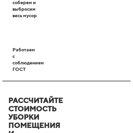
соберем и
выбросим
весь мусор
Работаем
с
соблюдением
ГОСТ
РАССЧИТАЙТЕ
СТОИМОСТЬ
УБОРКИ
ПОМЕЩЕНИЯ