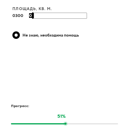
ПЛОЩАДЬ, КВ. М.
0
300
0
Не знаю, необходима помощь
Прогресс:
51%