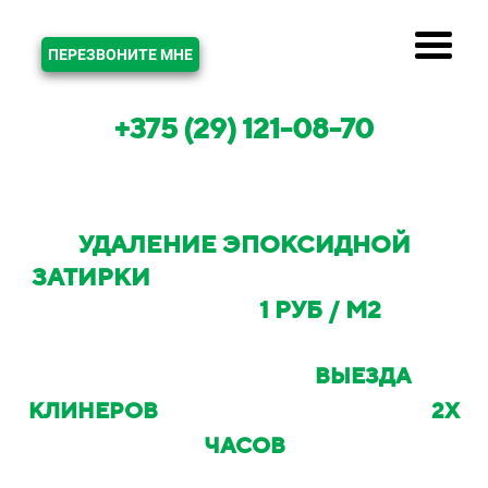
ЗВОНОК
ПЕРЕЗВОНИТЕ МНЕ
+375 (29) 121-08-70
УДАЛЕНИЕ ЭПОКСИДНОЙ
ЗАТИРКИ
В МИНСКЕ И МИНСКОМ
РАЙОНЕ ОТ
1 РУБ / М2
С ВОЗМОЖНОСТЬЮ
ВЫЕЗДА
КЛИНЕРОВ
НА ОБЪЕКТ В ТЕЧЕНИИ
2Х
ЧАСОВ