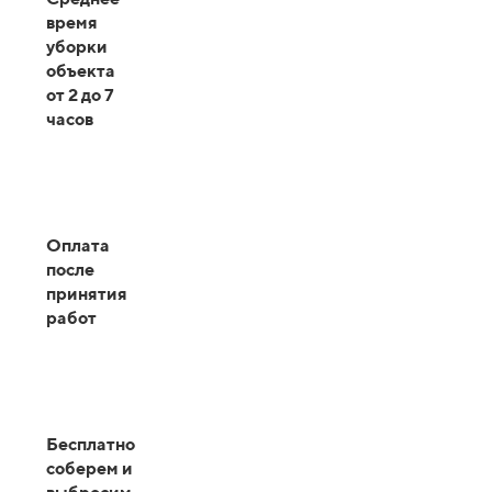
время
уборки
объекта
от 2 до 7
часов
Оплата
после
принятия
работ
Бесплатно
соберем и