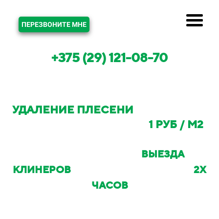
ЗВОНОК
ПЕРЕЗВОНИТЕ МНЕ
+375 (29) 121-08-70
УДАЛЕНИЕ ПЛЕСЕНИ
В МИНСКЕ И
МИНСКОМ РАЙОНЕ ОТ
1 РУБ / М2
С ВОЗМОЖНОСТЬЮ
ВЫЕЗДА
КЛИНЕРОВ
НА ОБЪЕКТ В ТЕЧЕНИИ
2Х
ЧАСОВ