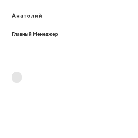
Анатолий
Главный Менеджер
ОТВЕТЫ НА ВАШИ ВОПРОСЫ