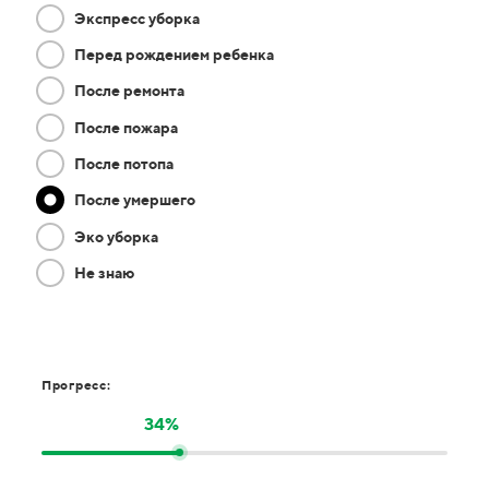
Экспресс уборка
Перед рождением ребенка
После ремонта
После пожара
После потопа
После умершего
Эко уборка
Не знаю
Прогресс:
34%