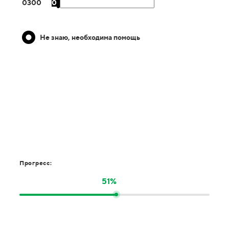
0
300
0
Не знаю, необходима помощь
Прогресс:
51%