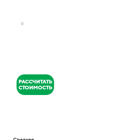
НУ
ЗЛ
ОВ
НОМЕР
ТЕЛЕФОНА
*
РАССЧИТАТЬ
СТОИМОСТЬ
Среднее