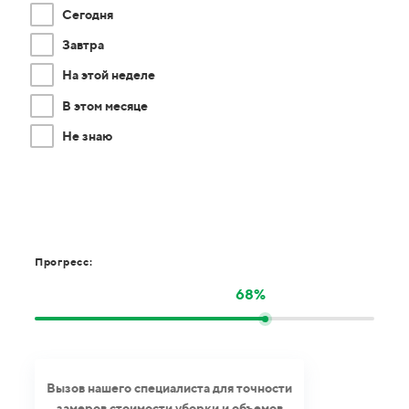
Сегодня
Завтра
На этой неделе
В этом месяце
Не знаю
Прогресс:
68%
Вызов нашего специалиста для точности
замеров стоимости уборки и объемов