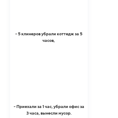
- 5 клинеров убрали коттедж за 5
часов,
- Приехали за 1 час, убрали офис за
3 часа, вынесли мусор.