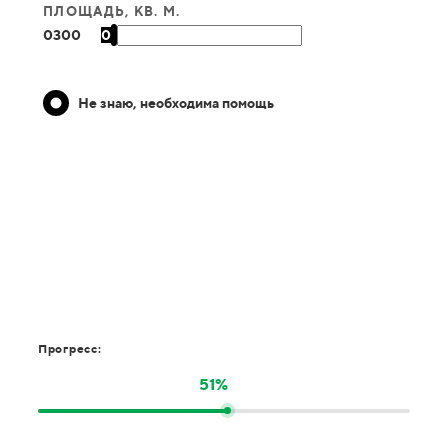
ПЛОЩАДЬ, КВ. М.
0
300
0
Не знаю, необходима помощь
Прогресс:
51%