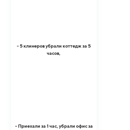
- 5 клинеров убрали коттедж за 5
часов,
- Приехали за 1 час, убрали офис за