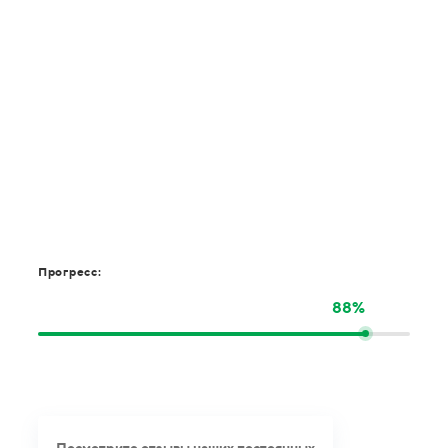
Прогресс:
88%
Посмотрите отзывы наших постоянных