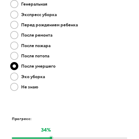
Генеральная
Экспресс уборка
Перед рождением ребенка
После ремонта
После пожара
После потопа
После умершего
Эко уборка
Не знаю
Прогресс:
34%