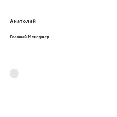
Анатолий
Главный Менеджер
ОТВЕТЫ НА ВАШИ ВОПРОСЫ