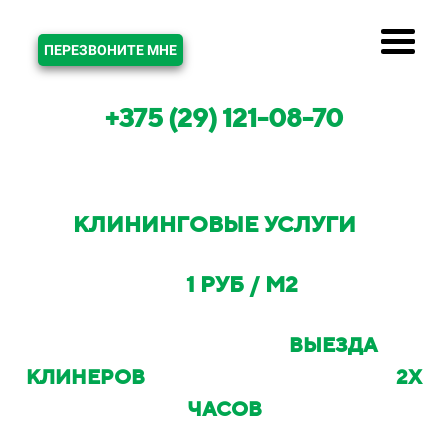
ЗВОНОК
ПЕРЕЗВОНИТЕ МНЕ
+375 (29) 121-08-70
КЛИНИНГОВЫЕ УСЛУГИ
В
ВЫСОКОМ И МИНСКОМ РАЙОНЕ
ОТ
1 РУБ / М2
С ВОЗМОЖНОСТЬЮ
ВЫЕЗДА
КЛИНЕРОВ
НА ОБЪЕКТ В ТЕЧЕНИИ
2Х
ЧАСОВ