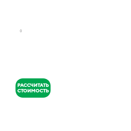
СА
НУ
ЗЛ
ОВ
НОМЕР
ТЕЛЕФОНА
*
РАССЧИТАТЬ
СТОИМОСТЬ