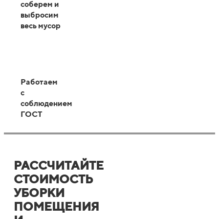
соберем и
выбросим
весь мусор
Работаем
с
соблюдением
ГОСТ
РАССЧИТАЙТЕ
СТОИМОСТЬ
УБОРКИ
ПОМЕЩЕНИЯ