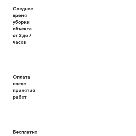
Среднее
время
уборки
объекта
от 2 до 7
часов
Оплата
после
принятия
работ
Бесплатно